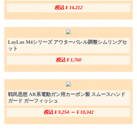
税込 ¥ 14,212
LayLax M4シリーズ アウターバレル調整シムリングセ
ット
税込 ¥ 1,760
戦民思想 AR系電動ガン用カーボン製 スムースハンド
ガード ガーフィッシュ
税込 ¥ 9,254 ～ ¥ 10,342