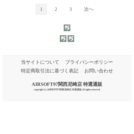
1
2
3
次へ
当サイトについて
プライバシーポリシー
特定商取引法に基づく表記
お問い合わせ
AIRSOFT97関西尼崎店 特選通販
copyright (c) AIRSOFT97関西尼崎店 特選通販 all rights reserved.