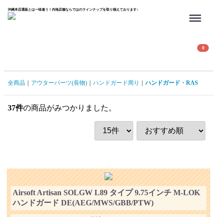
沖縄本店通販とは一味違う！内地店舗ならではのラインナップを取り揃えております♪
Menu
0
全商品
アウターパーツ(長物)
ハンドガード周り
ハンドガード・RAS
37
件
の商品がみつかりました。
Airsoft Artisan SOLGW L89 タイプ 9.75インチ M-LOK
ハンドガード DE(AEG/MWS/GBB/PTW)