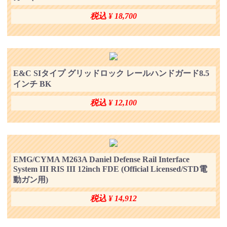
税込 ¥ 18,700
E&C SIタイプ グリッドロック レールハンドガード8.5
インチ BK
税込 ¥ 12,100
EMG/CYMA M263A Daniel Defense Rail Interface
System III RIS III 12inch FDE (Official Licensed/STD電
動ガン用)
税込 ¥ 14,912