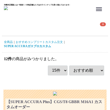
沖縄本店通販とは一味違う！内地店舗ならではのラインナップを取り揃えております♪
Menu
0
全商品
おすすめコンプリートカスタム注文
SUPER ACCURAガスブロカスタム
12
件
の商品がみつかりました。
【SUPER ACCURA Plus】CGS/T8 GBBR M16A1 カス
タムオーダー