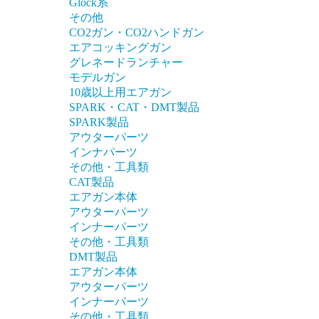
Glock系
その他
CO2ガン・CO2ハンドガン
エアコッキングガン
グレネードランチャー
モデルガン
10歳以上用エアガン
SPARK・CAT・DMT製品
SPARK製品
アウターパーツ
インナパーツ
その他・工具類
CAT製品
エアガン本体
アウターパーツ
インナーパーツ
その他・工具類
DMT製品
エアガン本体
アウターパーツ
インナーパーツ
その他・工具類