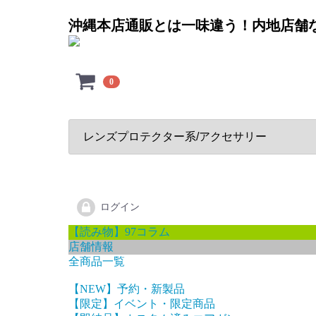
沖縄本店通販とは一味違う！内地店舗
0
ログイン
【読み物】97コラム
店舗情報
全商品一覧
【NEW】予約・新製品
【限定】イベント・限定商品