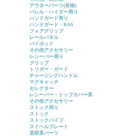
アウターパーツ(長物)
バレル・ハイダー周り
ハンドガード周り
ハンドガード・RAS
フォアグリップ
レールパネル
バイポッド
その他アクセサリー
レシーバー周り
グリップ
トリガー・ガード
チャージングハンドル
マグキャッチ
セレクター
レシーバー・トップカバー系
その他アクセサリー
ストック周り
ストック
ストックパイプ
スイベルプレート
基部系パーツ