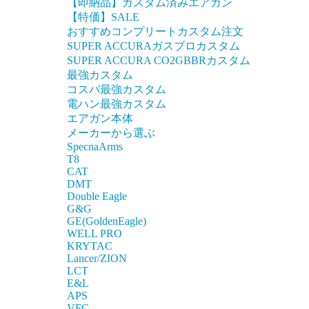
【即納品】カスタム済みエアガン
【特価】SALE
おすすめコンプリートカスタム注文
SUPER ACCURAガスブロカスタム
SUPER ACCURA CO2GBBRカスタム
最強カスタム
コスパ最強カスタム
電ハン最強カスタム
エアガン本体
メーカーから選ぶ
SpecnaArms
T8
CAT
DMT
Double Eagle
G&G
GE(GoldenEagle)
WELL PRO
KRYTAC
Lancer/ZION
LCT
E&L
APS
VFC