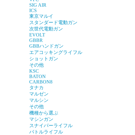
SIG AIR
ICS
東京マルイ
スタンダード電動ガン
次世代電動ガン
EVOLT
GBBR
GBBハンドガン
エアコッキングライフル
ショットガン
その他
KSC
BATON
CARBON8
タナカ
マルゼン
マルシン
その他
機種から選ぶ
マシンガン
スナイパーライフル
バトルライフル