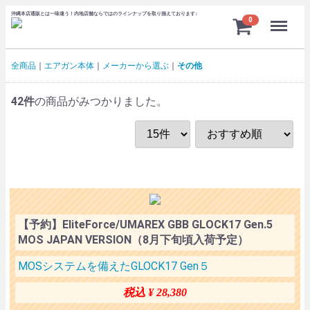
沖縄本店通販とは一味違う！内地店舗ならではのラインナップを取り揃えております♪
Menu
0
全商品
エアガン本体
メーカーから選ぶ
その他
42
件
の商品がみつかりました。
【予約】EliteForce/UMAREX GBB GLOCK17 Gen.5
MOS JAPAN VERSION（8月下旬頃入荷予定）
MOSシステムを備えたGLOCK17 Gen５
税込 ¥ 28,380