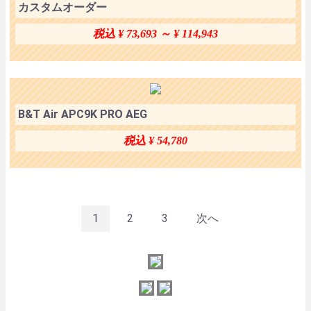
カスタムオーダー
税込 ¥ 73,693 ～ ¥ 114,943
B&T Air APC9K PRO AEG
税込 ¥ 54,780
1
2
3
次へ