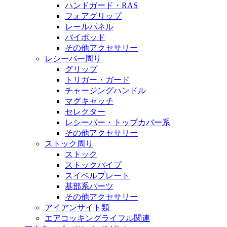
ハンドガード・RAS
フォアグリップ
レールパネル
バイポッド
その他アクセサリー
レシーバー周り
グリップ
トリガー・ガード
チャージングハンドル
マグキャッチ
セレクター
レシーバー・トップカバー系
その他アクセサリー
ストック周り
ストック
ストックパイプ
スイベルプレート
基部系パーツ
その他アクセサリー
アイアンサイト類
エアコッキングライフル関連