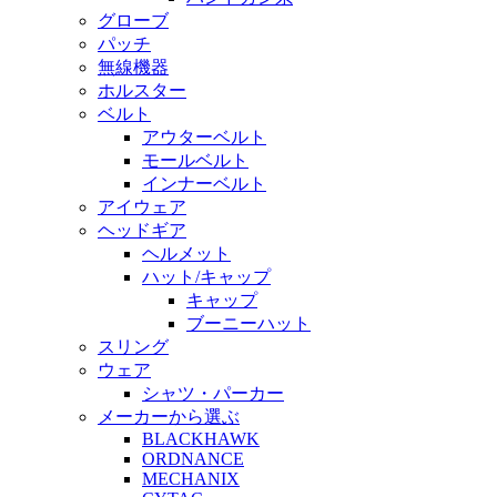
グローブ
パッチ
無線機器
ホルスター
ベルト
アウターベルト
モールベルト
インナーベルト
アイウェア
ヘッドギア
ヘルメット
ハット/キャップ
キャップ
ブーニーハット
スリング
ウェア
シャツ・パーカー
メーカーから選ぶ
BLACKHAWK
ORDNANCE
MECHANIX