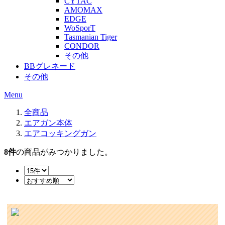
CYTAC
AMOMAX
EDGE
WoSporT
Tasmanian Tiger
CONDOR
その他
BBグレネード
その他
Menu
全商品
エアガン本体
エアコッキングガン
8
件
の商品がみつかりました。