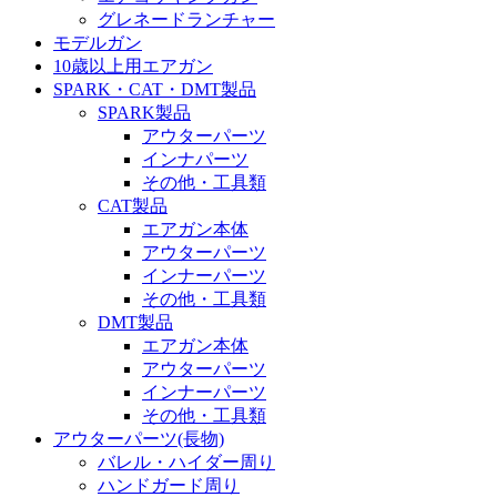
グレネードランチャー
モデルガン
10歳以上用エアガン
SPARK・CAT・DMT製品
SPARK製品
アウターパーツ
インナパーツ
その他・工具類
CAT製品
エアガン本体
アウターパーツ
インナーパーツ
その他・工具類
DMT製品
エアガン本体
アウターパーツ
インナーパーツ
その他・工具類
アウターパーツ(長物)
バレル・ハイダー周り
ハンドガード周り