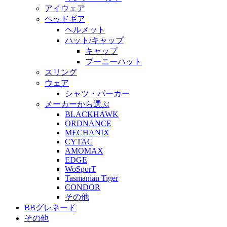
アイウェア
ヘッドギア
ヘルメット
ハット/キャップ
キャップ
ブーニーハット
スリング
ウェア
シャツ・パーカー
メーカーから選ぶ
BLACKHAWK
ORDNANCE
MECHANIX
CYTAC
AMOMAX
EDGE
WoSporT
Tasmanian Tiger
CONDOR
その他
BBグレネード
その他