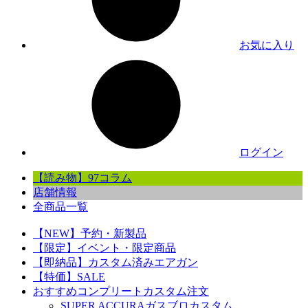
お気に入り
ログイン
【読み物】97コラム
店舗情報
全商品一覧
【NEW】予約・新製品
【限定】イベント・限定商品
【即納品】カスタム済みエアガン
【特価】SALE
おすすめコンプリートカスタム注文
SUPER ACCURAガスブロカスタム