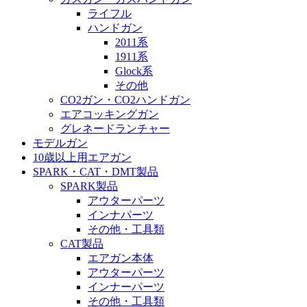
ライフル
ハンドガン
2011系
1911系
Glock系
その他
CO2ガン・CO2ハンドガン
エアコッキングガン
グレネードランチャー
モデルガン
10歳以上用エアガン
SPARK・CAT・DMT製品
SPARK製品
アウターパーツ
インナパーツ
その他・工具類
CAT製品
エアガン本体
アウターパーツ
インナーパーツ
その他・工具類