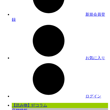
新規会員登
録
お気に入り
ログイン
【読み物】97コラム