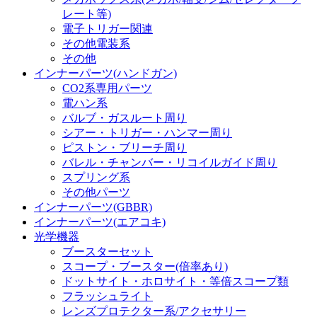
レート等)
電子トリガー関連
その他電装系
その他
インナーパーツ(ハンドガン)
CO2系専用パーツ
電ハン系
バルブ・ガスルート周り
シアー・トリガー・ハンマー周り
ピストン・ブリーチ周り
バレル・チャンバー・リコイルガイド周り
スプリング系
その他パーツ
インナーパーツ(GBBR)
インナーパーツ(エアコキ)
光学機器
ブースターセット
スコープ・ブースター(倍率あり)
ドットサイト・ホロサイト・等倍スコープ類
フラッシュライト
レンズプロテクター系/アクセサリー