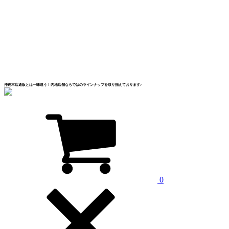
沖縄本店通販とは一味違う！内地店舗ならではのラインナップを取り揃えております♪
0