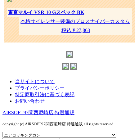
東京マルイ VSR-10 Gスペック BK
本格サイレンサー装備のプロスナイパーカスタム
税込 ¥ 27,863
当サイトについて
プライバシーポリシー
特定商取引法に基づく表記
お問い合わせ
AIRSOFT97関西尼崎店 特選通販
copyright (c) AIRSOFT97関西尼崎店 特選通販 all rights reserved.