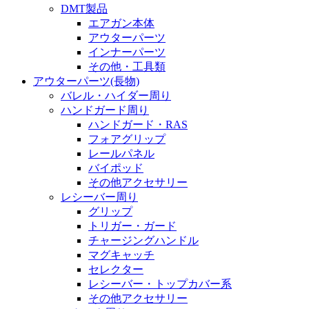
DMT製品
エアガン本体
アウターパーツ
インナーパーツ
その他・工具類
アウターパーツ(長物)
バレル・ハイダー周り
ハンドガード周り
ハンドガード・RAS
フォアグリップ
レールパネル
バイポッド
その他アクセサリー
レシーバー周り
グリップ
トリガー・ガード
チャージングハンドル
マグキャッチ
セレクター
レシーバー・トップカバー系
その他アクセサリー