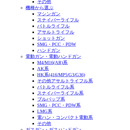
その他
機種から選ぶ
マシンガン
スナイパーライフル
バトルライフル
アサルトライフル
ショットガン
SMG・PCC・PDW
ハンドガン
電動ガン・電動ハンドガン
M4/M16(AR)系
AK系
HK系(416/MP5/G3/G36)
その他アサルトライフル系
バトルライフル系
スナイパーライフル系
ブルパップ系
SMG・PCC・PDW系
LMG系
電ハン・コンパクト電動系
その他
ガスガン・ガスハンドガン