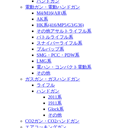
ハンドガン
電動ガン・電動ハンドガン
M4/M16(AR)系
AK系
HK系(416/MP5/G3/G36)
その他アサルトライフル系
バトルライフル系
スナイパーライフル系
ブルパップ系
SMG・PCC・PDW系
LMG系
電ハン・コンパクト電動系
その他
ガスガン・ガスハンドガン
ライフル
ハンドガン
2011系
1911系
Glock系
その他
CO2ガン・CO2ハンドガン
エアコッキングガン