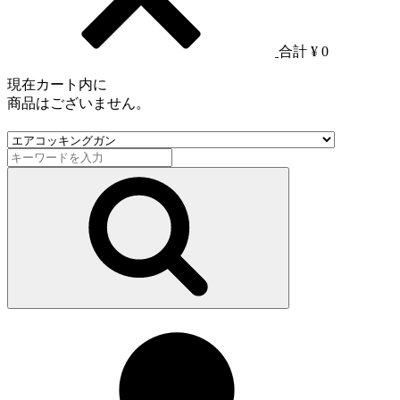
合計
¥ 0
現在カート内に
商品はございません。