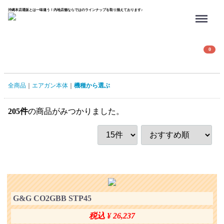
沖縄本店通販とは一味違う！内地店舗ならではのラインナップを取り揃えております♪
Menu
0
全商品
エアガン本体
機種から選ぶ
205
件
の商品がみつかりました。
G&G CO2GBB STP45
税込 ¥ 26,237