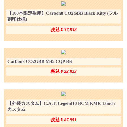
【100本限定生産】Carbon8 CO2GBB Black Kitty (フル
刻印仕様)
税込 ¥ 37,838
Carbon8 CO2GBB M45 CQP BK
税込 ¥ 22,823
【外装カスタム】C.A.T. Legend10 BCM KMR 13inch
カスタム
税込 ¥ 87,951