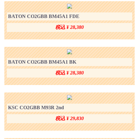
BATON CO2GBB BM45A1 FDE
税込 ¥ 28,380
BATON CO2GBB BM45A1 BK
税込 ¥ 28,380
KSC CO2GBB M93R 2nd
税込 ¥ 29,830