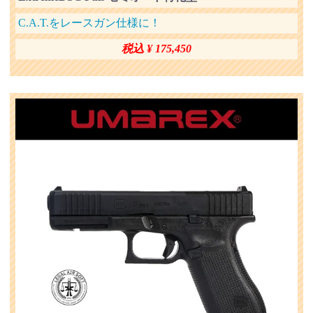
C.A.T.をレースガン仕様に！
税込 ¥ 175,450