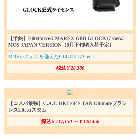
【予約】EliteForce/UMAREX GBB GLOCK17 Gen.5
MOS JAPAN VERSION（8月下旬頃入荷予定）
MOSシステムを備えたGLOCK17 Gen５
税込 ¥ 28,380
【コスパ最強】C.A.T. HK416F S TAN Ultimateブラシ
レスLiteカスタム
税込 ¥ 117,150 ～ ¥ 120,450