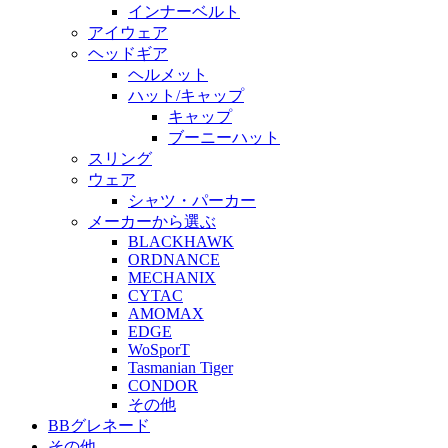
インナーベルト
アイウェア
ヘッドギア
ヘルメット
ハット/キャップ
キャップ
ブーニーハット
スリング
ウェア
シャツ・パーカー
メーカーから選ぶ
BLACKHAWK
ORDNANCE
MECHANIX
CYTAC
AMOMAX
EDGE
WoSporT
Tasmanian Tiger
CONDOR
その他
BBグレネード
その他