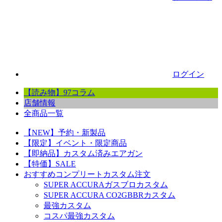
ログイン
【読み物】97コラム
店舗情報
全商品一覧
【NEW】予約・新製品
【限定】イベント・限定商品
【即納品】カスタム済みエアガン
【特価】SALE
おすすめコンプリートカスタム注文
SUPER ACCURAガスブロカスタム
SUPER ACCURA CO2GBBRカスタム
最強カスタム
コスパ最強カスタム