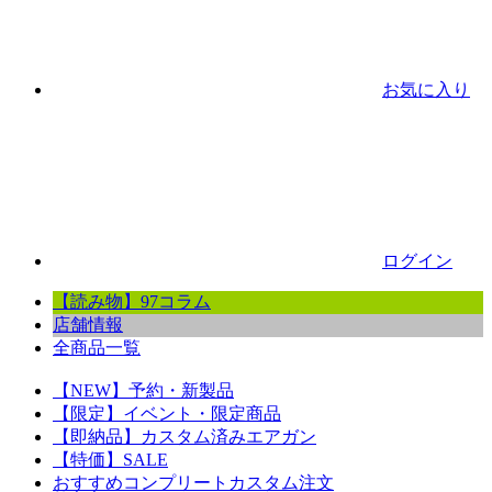
お気に入り
ログイン
【読み物】97コラム
店舗情報
全商品一覧
【NEW】予約・新製品
【限定】イベント・限定商品
【即納品】カスタム済みエアガン
【特価】SALE
おすすめコンプリートカスタム注文