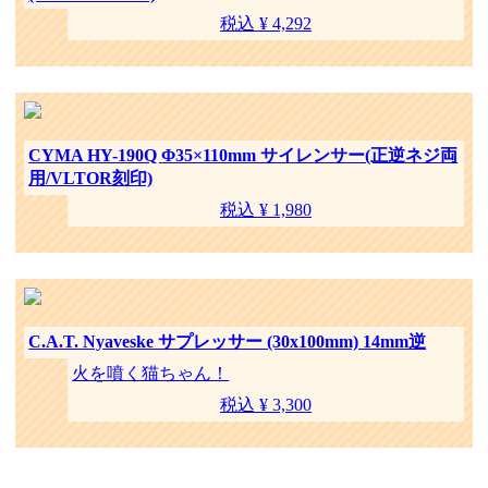
税込 ¥ 4,292
CYMA HY-190Q Φ35×110mm サイレンサー(正逆ネジ両
用/VLTOR刻印)
税込 ¥ 1,980
C.A.T. Nyaveske サプレッサー (30x100mm) 14mm逆
火を噴く猫ちゃん！
税込 ¥ 3,300