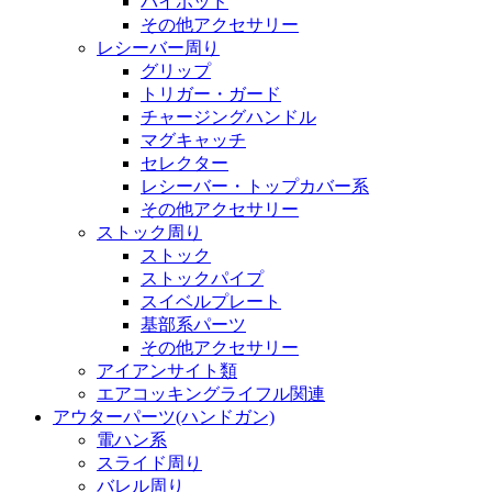
バイポッド
その他アクセサリー
レシーバー周り
グリップ
トリガー・ガード
チャージングハンドル
マグキャッチ
セレクター
レシーバー・トップカバー系
その他アクセサリー
ストック周り
ストック
ストックパイプ
スイベルプレート
基部系パーツ
その他アクセサリー
アイアンサイト類
エアコッキングライフル関連
アウターパーツ(ハンドガン)
電ハン系
スライド周り
バレル周り