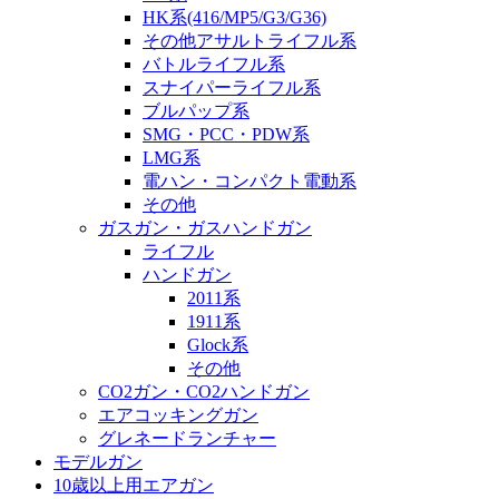
HK系(416/MP5/G3/G36)
その他アサルトライフル系
バトルライフル系
スナイパーライフル系
ブルパップ系
SMG・PCC・PDW系
LMG系
電ハン・コンパクト電動系
その他
ガスガン・ガスハンドガン
ライフル
ハンドガン
2011系
1911系
Glock系
その他
CO2ガン・CO2ハンドガン
エアコッキングガン
グレネードランチャー
モデルガン
10歳以上用エアガン