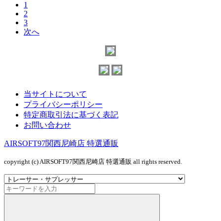
1
2
3
次へ
当サイトについて
プライバシーポリシー
特定商取引法に基づく表記
お問い合わせ
AIRSOFT97関西尼崎店 特選通販
copyright (c) AIRSOFT97関西尼崎店 特選通販 all rights reserved.