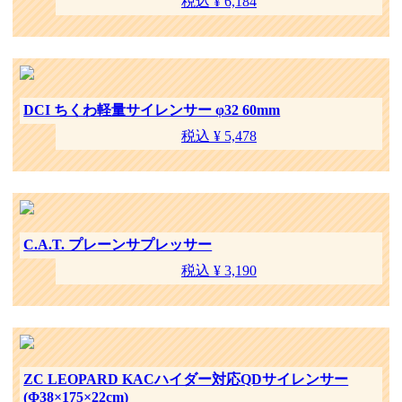
税込 ¥ 6,184
DCI ちくわ軽量サイレンサー φ32 60mm
税込 ¥ 5,478
C.A.T. プレーンサプレッサー
税込 ¥ 3,190
ZC LEOPARD KACハイダー対応QDサイレンサー
(Φ38×175×22cm)