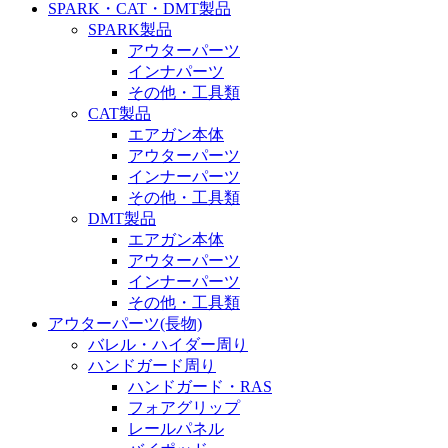
SPARK・CAT・DMT製品
SPARK製品
アウターパーツ
インナパーツ
その他・工具類
CAT製品
エアガン本体
アウターパーツ
インナーパーツ
その他・工具類
DMT製品
エアガン本体
アウターパーツ
インナーパーツ
その他・工具類
アウターパーツ(長物)
バレル・ハイダー周り
ハンドガード周り
ハンドガード・RAS
フォアグリップ
レールパネル