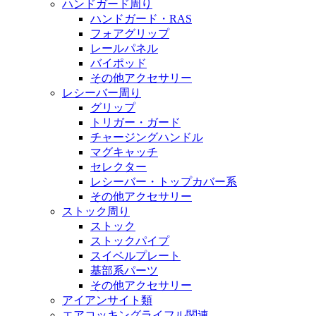
ハンドガード周り
ハンドガード・RAS
フォアグリップ
レールパネル
バイポッド
その他アクセサリー
レシーバー周り
グリップ
トリガー・ガード
チャージングハンドル
マグキャッチ
セレクター
レシーバー・トップカバー系
その他アクセサリー
ストック周り
ストック
ストックパイプ
スイベルプレート
基部系パーツ
その他アクセサリー
アイアンサイト類
エアコッキングライフル関連