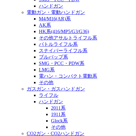
ハンドガン
電動ガン・電動ハンドガン
M4/M16(AR)系
AK系
HK系(416/MP5/G3/G36)
その他アサルトライフル系
バトルライフル系
スナイパーライフル系
ブルパップ系
SMG・PCC・PDW系
LMG系
電ハン・コンパクト電動系
その他
ガスガン・ガスハンドガン
ライフル
ハンドガン
2011系
1911系
Glock系
その他
CO2ガン・CO2ハンドガン