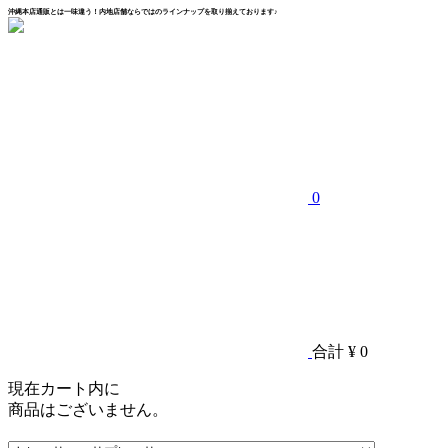
沖縄本店通販とは一味違う！内地店舗ならではのラインナップを取り揃えております♪
0
合計
¥ 0
現在カート内に
商品はございません。