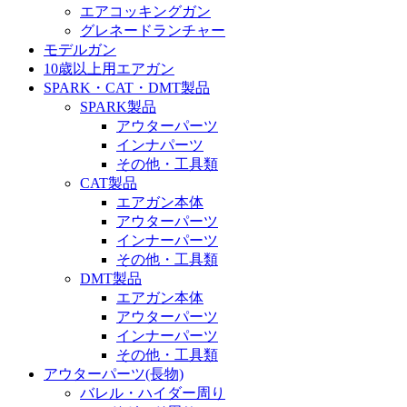
エアコッキングガン
グレネードランチャー
モデルガン
10歳以上用エアガン
SPARK・CAT・DMT製品
SPARK製品
アウターパーツ
インナパーツ
その他・工具類
CAT製品
エアガン本体
アウターパーツ
インナーパーツ
その他・工具類
DMT製品
エアガン本体
アウターパーツ
インナーパーツ
その他・工具類
アウターパーツ(長物)
バレル・ハイダー周り