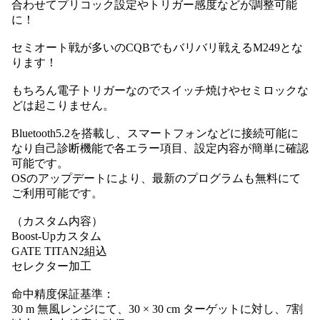
合わせてプリコック設定やトリガー感度などが調整可能
に！
セミオート戦が多いのCQBでもバリバリ戦えるM249とな
ります！
もちろん電子トリガーなのでスイッチ焼けやセミロックな
どは起こりません。
Bluetooth5.2を搭載し、スマートフォンなどに接続可能に
なり自己診断機能で各エラー項目、設定内容が簡単に確認
可能です。
OSのアップデートにより、最新のプログラムも無料にて
ご利用可能です。
（カスタム内容）
Boost-Upカスタム
GATE TITAN2組込
セレクター加工
命中精度保証基準：
30 m 無風レンジにて、30 × 30 cm ターゲットに対し、7割