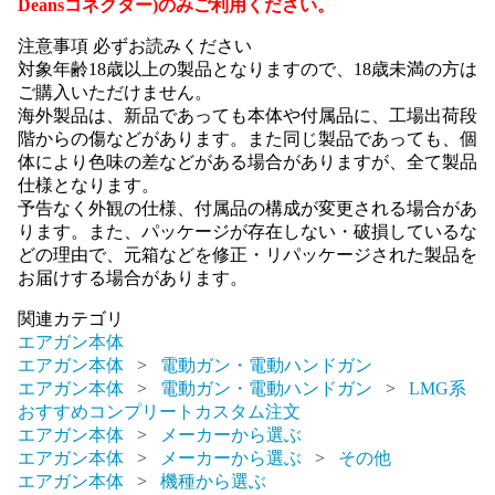
Deansコネクター)のみご利用ください。
注意事項 必ずお読みください
対象年齢18歳以上の製品となりますので、18歳未満の方は
ご購入いただけません。
海外製品は、新品であっても本体や付属品に、工場出荷段
階からの傷などがあります。また同じ製品であっても、個
体により色味の差などがある場合がありますが、全て製品
仕様となります。
予告なく外観の仕様、付属品の構成が変更される場合があ
ります。また、パッケージが存在しない・破損しているな
どの理由で、元箱などを修正・リパッケージされた製品を
お届けする場合があります。
関連カテゴリ
エアガン本体
エアガン本体
電動ガン・電動ハンドガン
エアガン本体
電動ガン・電動ハンドガン
LMG系
おすすめコンプリートカスタム注文
エアガン本体
メーカーから選ぶ
エアガン本体
メーカーから選ぶ
その他
エアガン本体
機種から選ぶ