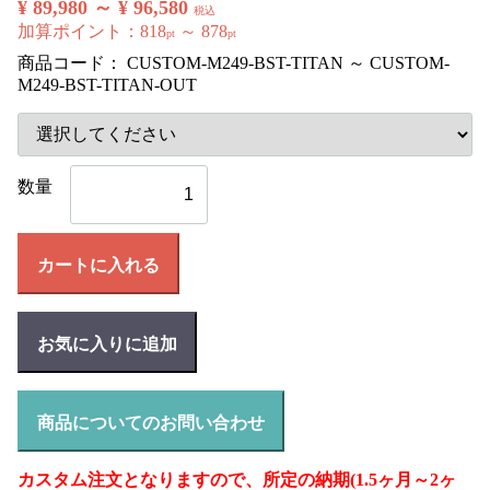
¥ 89,980 ～ ¥ 96,580
税込
加算ポイント：
818
～
878
pt
pt
商品コード：
CUSTOM-M249-BST-TITAN ～ CUSTOM-
M249-BST-TITAN-OUT
数量
カートに入れる
お気に入りに追加
商品についてのお問い合わせ
カスタム注文となりますので、所定の納期(1.5ヶ月～2ヶ