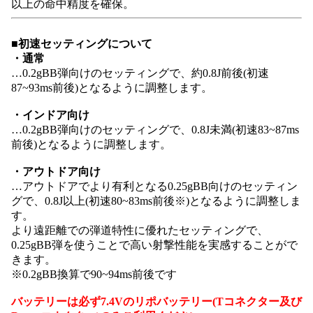
以上の命中精度を確保。
■初速セッティングについて
・通常
…0.2gBB弾向けのセッティングで、約0.8J前後(初速
87~93ms前後)となるように調整します。
・インドア向け
…0.2gBB弾向けのセッティングで、0.8J未満(初速83~87ms
前後)となるように調整します。
・アウトドア向け
…アウトドアでより有利となる0.25gBB向けのセッティン
グで、0.8J以上(初速80~83ms前後※)となるように調整しま
す。
より遠距離での弾道特性に優れたセッティングで、
0.25gBB弾を使うことで高い射撃性能を実感することがで
きます。
※0.2gBB換算で90~94ms前後です
バッテリーは必ず7.4Vのリポバッテリー(Tコネクター及び