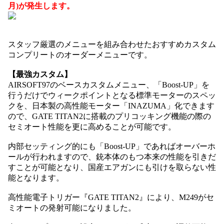
月)が発生します。
スタッフ厳選のメニューを組み合わせたおすすめカスタム
コンプリートのオーダーメニューです。
【最強カスタム】
AIRSOFT97のベースカスタムメニュー、「Boost-UP」を
行うだけでウィークポイントとなる標準モーターのスペッ
クを、日本製の高性能モーター「INAZUMA」化できます
ので、GATE TITAN2に搭載のプリコッキング機能の際の
セミオート性能を更に高めることが可能です。
内部セッティング的にも「Boost-UP」であればオーバーホ
ールが行われますので、銃本体のもつ本来の性能を引きだ
すことが可能となり、国産エアガンにも引けを取らない性
能となります。
高性能電子トリガー『GATE TITAN2』により、M249がセ
ミオートの発射可能になりました。