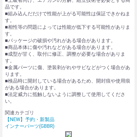
■上級者向け、エアガンの分解、組立技術を必要とする商
品です。
■組み込んだだけで性能が上がる可能性は保証できかねま
す。
■相性等の問題によっては性能が低下する可能性がありま
す。
■パッケージの破損や汚れがある場合があります。
■商品本体に傷や汚れなどがある場合があります。
■成型が甘く、取付に修正、調整が必要な場合がありま
す。
■金属パーツに傷、塗装剥がれやサビなどがつく場合があ
ります。
■検品時に開封している場合があるため、開封痕や使用痕
がある場合があります。
■法定威力に抵触しないように調整して使用してくださ
い。
関連カテゴリ
【NEW】予約・新製品
インナーパーツ(GBBR)