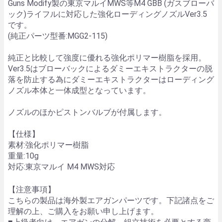
Guns Modify製の東京マルイMWS等M4 GBB (ガスブローバ
ック)ライフルに対応した強化ローディングノズルVer3.5
です。
(純正パーツ型番:MGG2-115)
純正と比較して強度に優れる強化ポリマー樹脂を採用。
Ver3.5はブローバックによるダミーエキストラクターの脱
落を防止する為にダミーエキストラクターはローディング
ノズル本体と一体成型となっています。
ノズルのほかピストンバルブが付属します。
【仕様】
素材:強化ポリマー樹脂
重量:10g
対応:東京マルイ M4 MWS対応
【注意事項】
こちらの製品は海外製エアガンパーツです。下記諸点をご
理解の上、ご購入をお願い申し上げます。